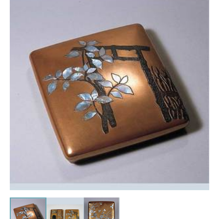
トピックス
画像利用について
オンラインポリシー
おうちで楽しむ石川県立美術
館
石川県文化財保存修復工房