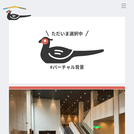
メニ
ただいま
選択中
#バーチャル背景