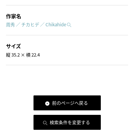
作家名
周秀 ／ チカヒデ ／ Chikahide
サイズ
縦 35.2 × 横 22.4
前のページへ戻る
検索条件を変更する