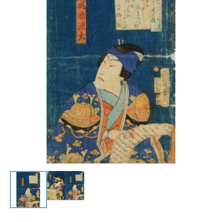
トピックス
画像利用について
オンラインポリシー
おうちで楽しむ石川県立美術
館
石川県文化財保存修復工房