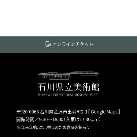
オンラインチケット
〒920-0963 石川県金沢市出羽町2-1
［
Google Maps
］
開館時間／9:30～18:00
（入室は17:30まで）
※ 年末年始、展示替えのため臨時休館あり