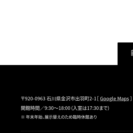
〒920-0963 石川県金沢市出羽町2-1
［
Google Maps
］
開館時間／9:30～18:00
（入室は17:30まで）
※ 年末年始、展示替えのため臨時休館あり