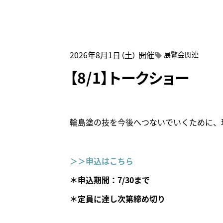
来館時
2026年8月1日（土）
開催
展覧会関連
【8/1】トークショー
輪島塗の技を今後へつないでいくために、
＞＞申込はこちら
＊申込期間：7/30まで
＊定員に達し次第締め切り