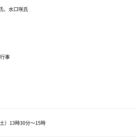
氏、水口咲氏
連行事
（土）13時30分～15時