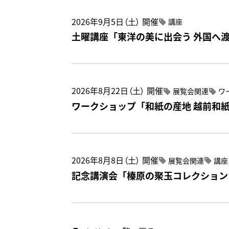
2026年9月5日（土）
開催
講座
土曜講座「東洋の美に出会う 外国へ
2026年8月22日（土）
開催
展覧会関連
ワ
ワークショップ「和紙の産地 越前和
2026年8月8日（土）
開催
展覧会関連
講座
記念講演会「榛原の聚玉コレクション