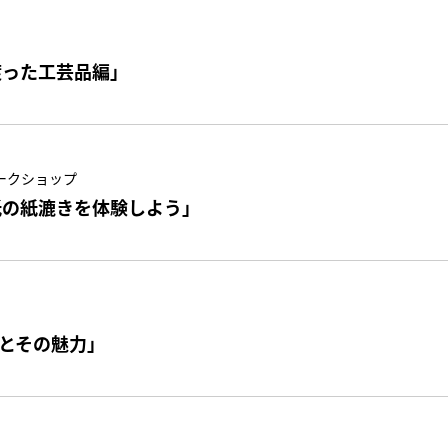
渡った工芸品編」
ークショップ
紙の紙漉きを体験しよう」
とその魅力」