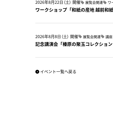
2026年8月22日（土）
開催
展覧会関連
ワ
ワークショップ「和紙の産地 越前和
2026年8月8日（土）
開催
展覧会関連
講座
記念講演会「榛原の聚玉コレクション
イベント一覧へ戻る