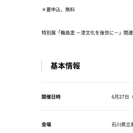
＊要申込、無料
特別展「輪島塗 －漆文化を後世に－」関
基本情報
開催日時
6月27日
会場
石川県立