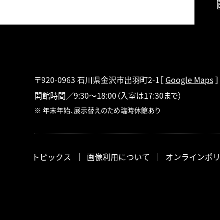
〒920-0963 石川県金沢市出羽町2-1
［
Google Maps
］
開館時間／9:30～18:00
（入室は17:30まで）
※ 年末年始、展示替えのため臨時休館あり
トピックス
画像利用について
オンラインポ