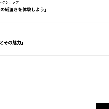
ークショップ
紙の紙漉きを体験しよう」
とその魅力」