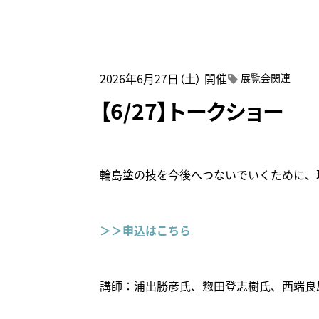
来館時
2026年6月27日（土）
開催
展覧会関連
【6/27】トークショー
輪島塗の技を今後へつないでいくために、
＞＞申込はこちら
講師：浦出勝彦氏、惣田登志樹氏、西端良