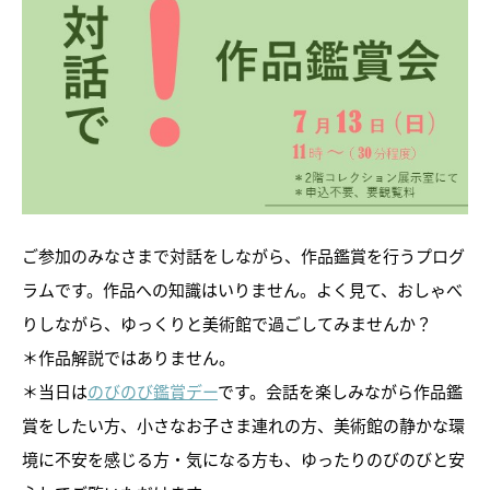
トピックス
ご参加のみなさまで対話をしながら、作品鑑賞を行うプログ
画像利用について
ラムです。作品への知識はいりません。よく見て、おしゃべ
りしながら、ゆっくりと美術館で過ごしてみませんか？
オンラインポリシー
＊作品解説ではありません。
＊当日は
のびのび鑑賞デー
です。会話を楽しみながら作品鑑
おうちで楽しむ石川県立美術
館
賞をしたい方、小さなお子さま連れの方、美術館の静かな環
石川県文化財保存修復工房
境に不安を感じる方・気になる方も、ゆったりのびのびと安