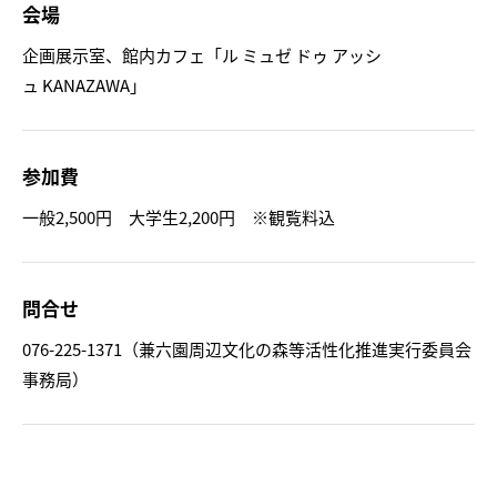
会場
企画展示室、館内カフェ「ル ミュゼ ドゥ アッシ
ュ KANAZAWA」
参加費
一般2,500円 大学生2,200円 ※観覧料込
問合せ
076-225-1371（兼六園周辺文化の森等活性化推進実行委員会
事務局）