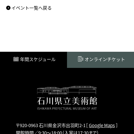
イベント一覧へ戻る
年間スケジュール
オンラインチケット
〒920-0963 石川県金沢市出羽町2-1
［
Google Maps
］
開館時間／9:30～18:00
（入室は17:30まで）