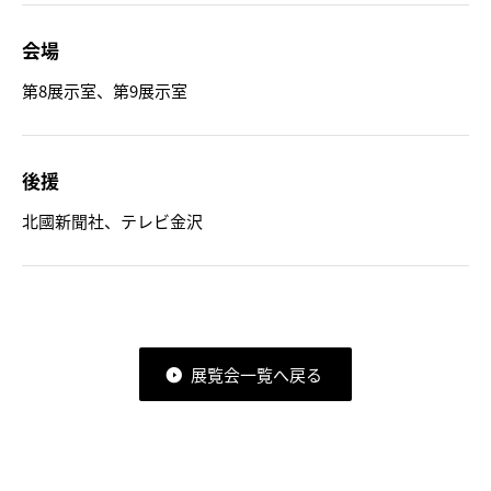
会場
第8展示室、第9展示室
後援
北國新聞社、テレビ金沢
展覧会一覧へ戻る