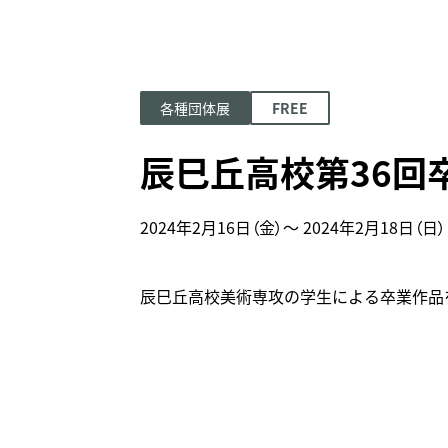
来館時
各種団体展
FREE
辰巳丘高校第36回
2024年2月16日（金）～
2024年2月18日（日）
辰巳丘高校美術専攻の学生による卒業作品