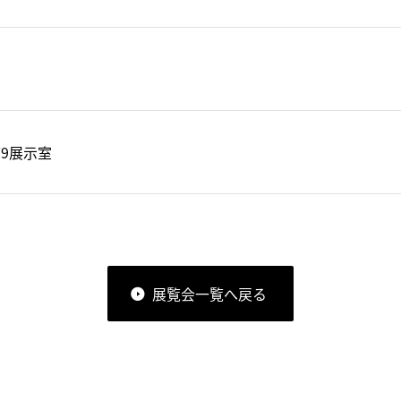
9展示室
展覧会一覧へ戻る