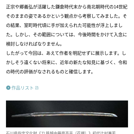
正宗や郷義弘が活躍した鎌倉時代末から南北朝時代の14世紀
そのままの姿であるかという観点から考察してみました。そ
の結果、室町時代頃に手が加えられた可能性が浮上しまし
た。しかし、その範囲については、今後時間をかけて入念に
検討しなければなりません。
したがって今回は、あえて作者を明記せずに展示します。し
かしそう遠くない将来に、近年の新たな知見に基づく、令和
の時代の評価がなされるものと確信します。
作品リスト
石川県指定文化財《刀 銘越中藤原高平（花押）》初代辻村兼若