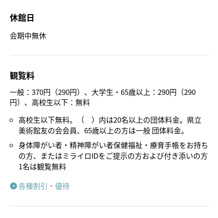
休館日
会期中無休
観覧料
一般：370円（290円）、大学生・65歳以上：290円（290
円）、高校生以下：無料
高校生以下無料。（ ）内は20名以上の団体料金。県立
美術館友の会会員、65歳以上の方は一般 団体料金。
身体障がい者・精神障がい者保健福祉・療育手帳をお持ち
の方、またはミライロIDをご提示の方および付き添いの方
1名は観覧無料
各種割引・優待