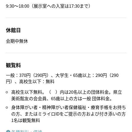
9:30～18:00（展示室への入室は17:30まで）
休館日
会期中無休
観覧料
一般：370円（290円）、大学生・65歳以上：290円（290
円）、高校生以下：無料
高校生以下無料。（ ）内は20名以上の団体料金。県立
美術館友の会会員、65歳以上の方は一般 団体料金。
身体障がい者・精神障がい者保健福祉・療育手帳をお持ち
の方、またはミライロIDをご提示の方および付き添いの方
1名は観覧無料
各種割引・優待