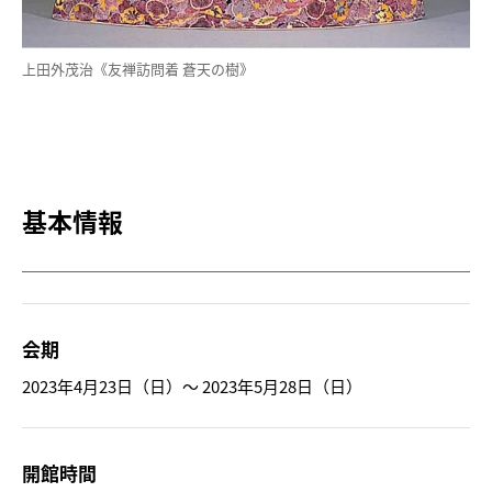
上田外茂治《友禅訪問着 蒼天の樹》
基本情報
会期
2023年4月23日（日）～ 2023年5月28日（日）
開館時間