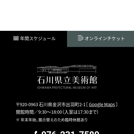
年間スケジュール
オンラインチケット
〒920-0963 石川県金沢市出羽町2-1
［
Google Maps
］
開館時間／9:30～18:00
（入室は17:30まで）
※ 年末年始、展示替えのため臨時休館あり