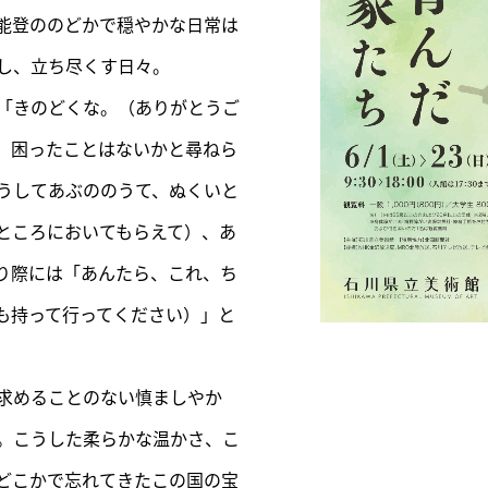
能登ののどかで穏やかな日常は
し、立ち尽くす日々。
「きのどくな。（ありがとうご
、困ったことはないかと尋ねら
うしてあぶののうて、ぬくいと
ところにおいてもらえて）、あ
り際には「あんたら、これ、ち
も持って行ってください）」と
求めることのない慎ましやか
。こうした柔らかな温かさ、こ
どこかで忘れてきたこの国の宝