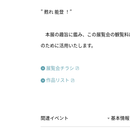
” 甦れ 能登 ！”
本展の趣旨に鑑み、この展覧会の観覧料
のために活用いたします。
展覧会チラシ
作品リスト
関連イベント
基本情報