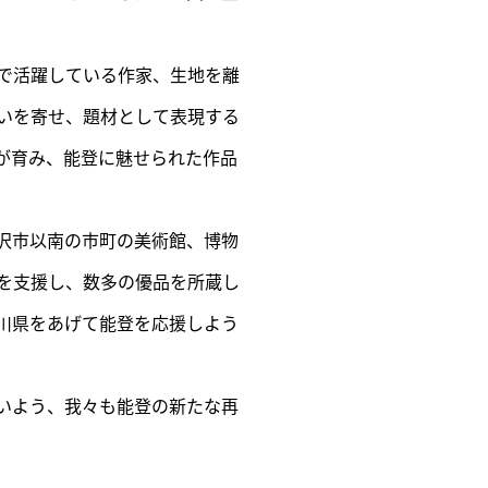
で活躍している作家、生地を離
いを寄せ、題材として表現する
が育み、能登に魅せられた作品
沢市以南の市町の美術館、博物
を支援し、数多の優品を所蔵し
川県をあげて能登を応援しよう
いよう、我々も能登の新たな再