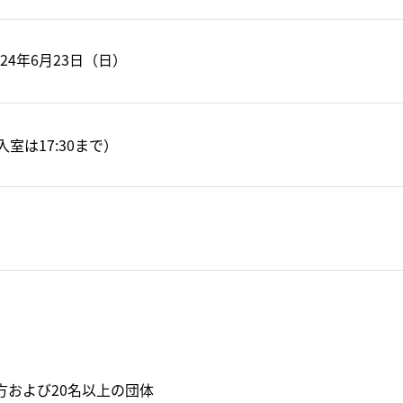
024年6月23日（日）
の入室は17:30まで）
方および20名以上の団体