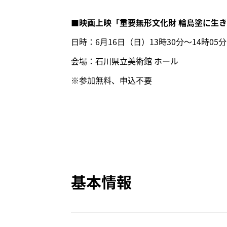
■映画上映「重要無形文化財 輪島塗に生
日時：6月16日（日）13時30分～14時05
会場：石川県立美術館 ホール
※参加無料、申込不要
基本情報