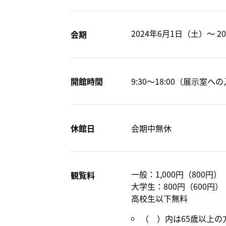
2024年6月1日（土）～ 2
会期
開館時間
9:30～18:00（展示室へ
休館日
会期中無休
一般：1,000円（800円）
観覧料
大学生：800円（600円）
高校生以下無料
（ ）内は65歳以上の