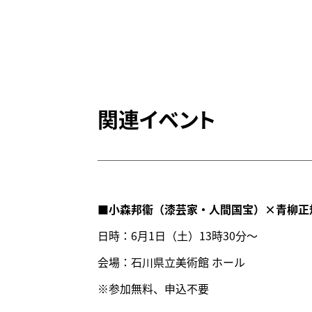
関連イベント
■小森邦衞（漆芸家・人間国宝）×青柳正
日時：6月1日（土）13時30分～
会場：石川県立美術館 ホール
※参加無料、申込不要