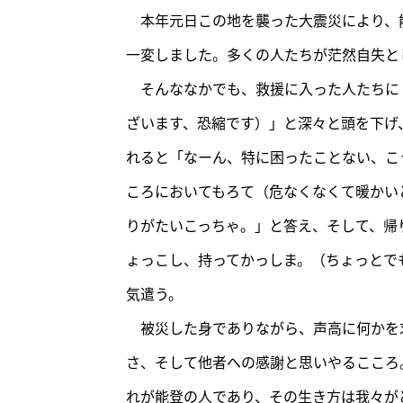
本年元日この地を襲った大震災により、
一変しました。多くの人たちが茫然自失と
そんななかでも、救援に入った人たちに
ざいます、恐縮です）」と深々と頭を下げ
れると「なーん、特に困ったことない、こ
ころにおいてもろて（危なくなくて暖かい
りがたいこっちゃ。」と答え、そして、帰
ょっこし、持ってかっしま。（ちょっとで
気遣う。
被災した身でありながら、声高に何かを
さ、そして他者への感謝と思いやるこころ
れが能登の人であり、その生き方は我々が