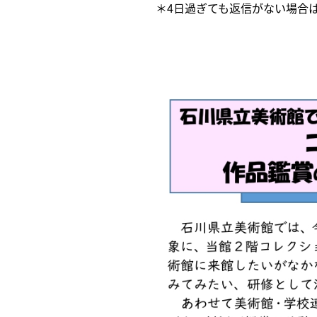
＊4日過ぎても返信がない場合は、お