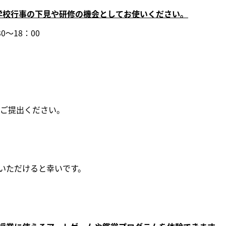
学校行事の下見や研修の機会としてお使いください。
～18：00
にご提出ください。
いただけると幸いです。