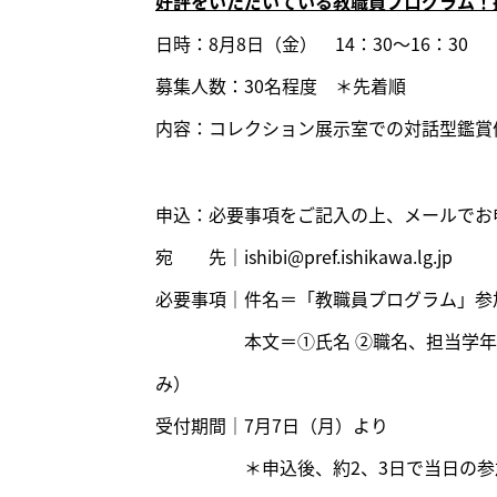
好評をいただいている教職員プログラム！
日時：8月8日（金） 14：30～16：30
募集人数：30名程度 ＊先着順
内容：コレクション展示室での対話型鑑賞
申込：必要事項をご記入の上、メールでお
宛 先｜ishibi@pref.ishikawa.lg.jp
必要事項｜件名＝「教職員プログラム」参
本文＝①氏名 ②職名、担当学年、担当
み）
受付期間｜7月7日（月）より
＊申込後、約2、3日で当日の参加