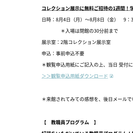
コレクション展示に無料ご招待の1週間！
日時：8月4日（月）～8月8日（金） 9：30
＊入場は閉館の30分前まで
展示室：2階コレクション展示室
申込：事前申込不要
＊観覧申込用紙にご記入の上、当日 受付
＞＞観覧申込用紙ダウンロード
＊来館されてみての感想を、後日メールで
【 教職員プログラム 】