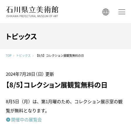
石川県立美術館
石川県立美術館
English
English
한국어
トピックス
简体中文
한국어
繁體中文
TOP
トピックス
【8/5】コレクション展観覧無料の日
简体中文
繁體中文
2024年7月28日（日）
更新
【8/5】コレクション展観覧無料の日
8月5日（月）は、第1月曜のため、コレクション展示室の観
覧が無料となります。
開催中の展覧会