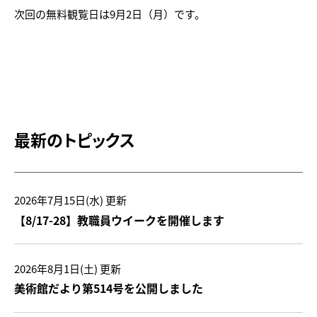
次回の無料観覧日は9月2日（月）です。
トピックス
最新のトピックス
画像利用について
オンラインポリシー
2026年7月15日(水)
更新
【8/17-28】教職員ウイークを開催します
おうちで楽しむ石川県立美術
館
石川県文化財保存修復工房
2026年8月1日(土)
更新
美術館だより第514号を公開しました