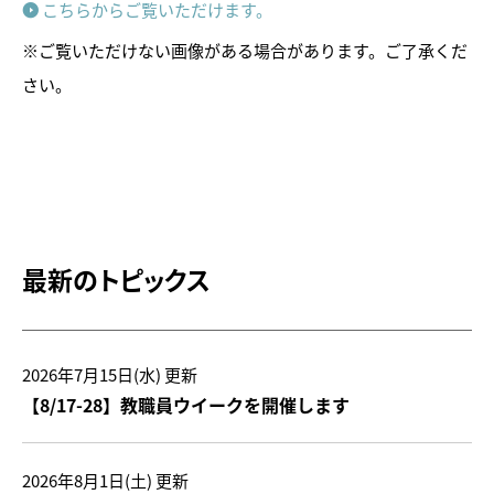
こちらからご覧いただけます。
※ご覧いただけない画像がある場合があります。ご了承くだ
さい。
トピックス
最新のトピックス
画像利用について
オンラインポリシー
2026年7月15日(水)
更新
おうちで楽しむ石川県立美術
【8/17-28】教職員ウイークを開催します
館
石川県文化財保存修復工房
2026年8月1日(土)
更新