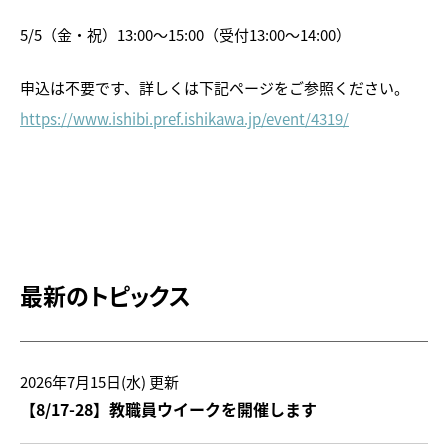
5/5（金・祝）13:00～15:00（受付13:00～14:00）
申込は不要です、詳しくは下記ページをご参照ください。
https://www.ishibi.pref.ishikawa.jp/event/4319/
トピックス
画像利用について
最新のトピックス
オンラインポリシー
おうちで楽しむ石川県立美術
館
2026年7月15日(水)
更新
【8/17-28】教職員ウイークを開催します
石川県文化財保存修復工房