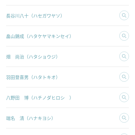
長谷川八十（ハセガワヤソ）
畠山錦成（ハタケヤマキンセイ）
畑 尚治（ハタショウジ）
羽田登喜男（ハタトキオ）
八野田 博（ハチノダヒロシ ）
端名 清（ハナキヨシ）