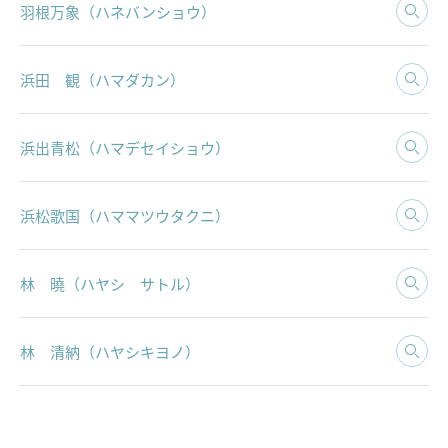
羽根万象（ハネバンショウ）
浜田 観（ハマダカン）
浜出青松（ハマデセイショウ）
浜松歌国（ハママツウタクニ）
林 曉（ハヤシ サトル）
林 清納（ハヤシキヨノ）