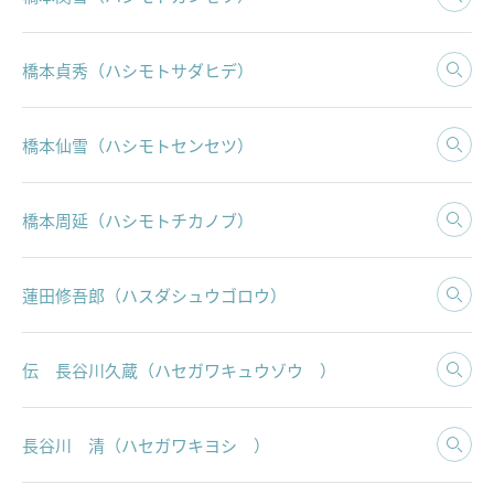
橋本貞秀（ハシモトサダヒデ）
橋本仙雪（ハシモトセンセツ）
橋本周延（ハシモトチカノブ）
蓮田修吾郎（ハスダシュウゴロウ）
伝 長谷川久蔵（ハセガワキュウゾウ ）
長谷川 清（ハセガワキヨシ ）