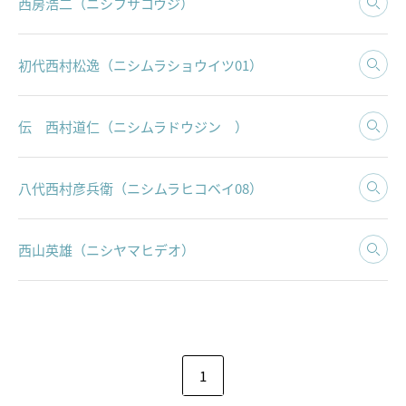
西房浩二（ニシフサコウジ）
初代西村松逸（ニシムラショウイツ01）
伝 西村道仁（ニシムラドウジン ）
八代西村彦兵衛（ニシムラヒコベイ08）
西山英雄（ニシヤマヒデオ）
1