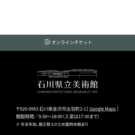
オンラインチケット
〒920-0963 石川県金沢市出羽町2-1
［
Google Maps
］
開館時間／9:30～18:00
（入室は17:30まで）
※ 年末年始、展示替えのため臨時休館あり