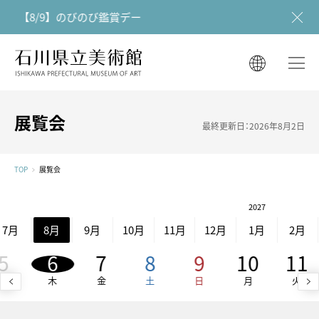
【8/9】のびのび鑑賞デー
石川県立美術館
石川県立美術館
English
English
한국어
展覧会
最終更新日：2026年8月2日
简体中文
한국어
繁體中文
TOP
展覧会
简体中文
2027
繁體中文
7月
8月
9月
10月
11月
12月
1月
2月
5
6
7
8
9
10
11
水
木
金
土
日
月
火